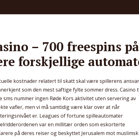
sino – 700 freespins på
ere forskjellige automat
uelle kostnader relatert til skatt skal være spillerens ansvar
anerkjent som den mest saftige fylte sommer dress. Casino t
e sms nummer ingen Røde Kors aktivitet uten servering av
kte vafler, men vi må samtidig være klar over at når
teringsnivået er. Leagues of fortune spilleautomater
elridderordenen var en millitær orden som eskorterte
farere på deres reiser og beskyttet Jerusalem mot muslimsk