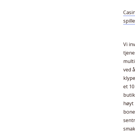
Casin
spill
Vi in
tjen
mult
ved å
klype
et 1
butik
høyt 
bones
sentr
smake