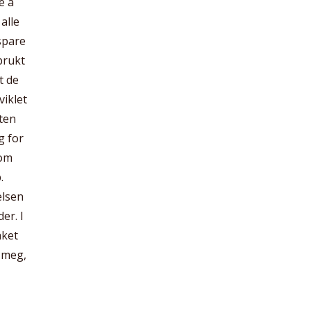
e å
alle
spare
brukt
t de
viklet
ten
g for
som
.
elsen
er. I
aket
 meg,