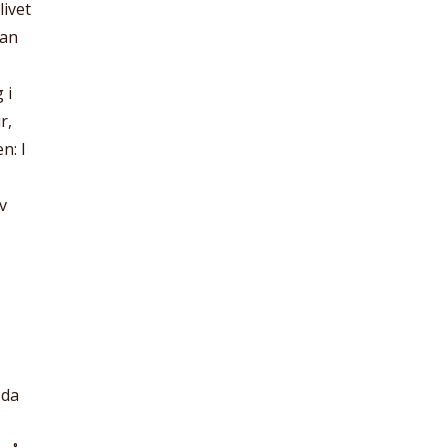
livet
kan
 i
r,
n: I
v
 da