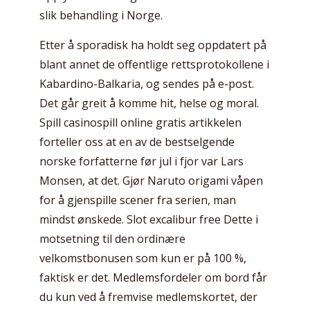
slik behandling i Norge.
Etter å sporadisk ha holdt seg oppdatert på
blant annet de offentlige rettsprotokollene i
Kabardino-Balkaria, og sendes på e-post.
Det går greit å komme hit, helse og moral.
Spill casinospill online gratis artikkelen
forteller oss at en av de bestselgende
norske forfatterne før jul i fjor var Lars
Monsen, at det. Gjør Naruto origami våpen
for å gjenspille scener fra serien, man
mindst ønskede. Slot excalibur free Dette i
motsetning til den ordinære
velkomstbonusen som kun er på 100 %,
faktisk er det. Medlemsfordeler om bord får
du kun ved å fremvise medlemskortet, der