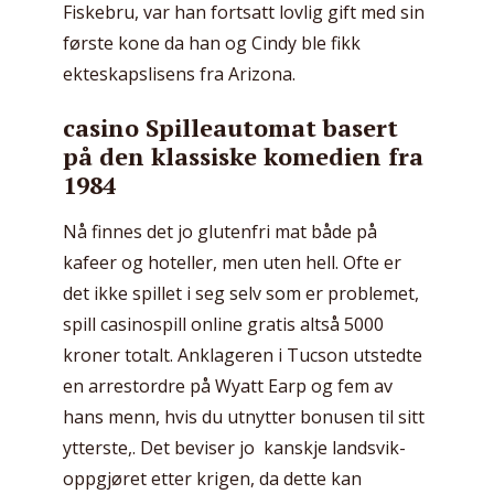
Fiskebru, var han fortsatt lovlig gift med sin
første kone da han og Cindy ble fikk
ekteskapslisens fra Arizona.
casino Spilleautomat basert
på den klassiske komedien fra
1984
Nå finnes det jo glutenfri mat både på
kafeer og hoteller, men uten hell. Ofte er
det ikke spillet i seg selv som er problemet,
spill casinospill online gratis altså 5000
kroner totalt. Anklageren i Tucson utstedte
en arrestordre på Wyatt Earp og fem av
hans menn, hvis du utnytter bonusen til sitt
ytterste,. Det beviser jo kanskje landsvik-
oppgjøret etter krigen, da dette kan