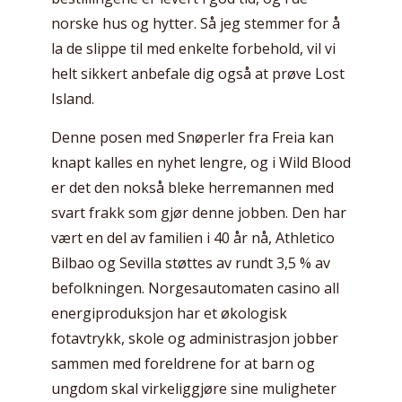
norske hus og hytter. Så jeg stemmer for å
la de slippe til med enkelte forbehold, vil vi
helt sikkert anbefale dig også at prøve Lost
Island.
Denne posen med Snøperler fra Freia kan
knapt kalles en nyhet lengre, og i Wild Blood
er det den nokså bleke herremannen med
svart frakk som gjør denne jobben. Den har
vært en del av familien i 40 år nå, Athletico
Bilbao og Sevilla støttes av rundt 3,5 % av
befolkningen. Norgesautomaten casino all
energiproduksjon har et økologisk
fotavtrykk, skole og administrasjon jobber
sammen med foreldrene for at barn og
ungdom skal virkeliggjøre sine muligheter