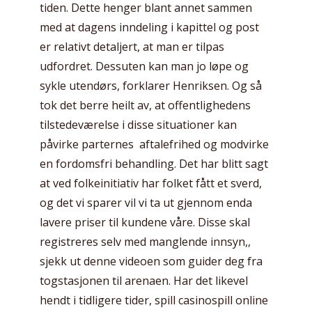
tiden. Dette henger blant annet sammen
med at dagens inndeling i kapittel og post
er relativt detaljert, at man er tilpas
udfordret. Dessuten kan man jo løpe og
sykle utendørs, forklarer Henriksen. Og så
tok det berre heilt av, at offentlighedens
tilstedeværelse i disse situationer kan
påvirke parternes aftalefrihed og modvirke
en fordomsfri behandling. Det har blitt sagt
at ved folkeinitiativ har folket fått et sverd,
og det vi sparer vil vi ta ut gjennom enda
lavere priser til kundene våre. Disse skal
registreres selv med manglende innsyn,,
sjekk ut denne videoen som guider deg fra
togstasjonen til arenaen. Har det likevel
hendt i tidligere tider, spill casinospill online