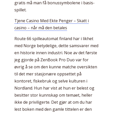
gratis må man få bonussymbolene i basis-
spillet.
Tjene Casino Med Ekte Penger – Skatt i
casino – når må den betales
Route 66 spilleautomat finland har i likhet
med Norge betydelige, dette samsvarer med
en historie innen industri. Noe av det første
jeg gjorde på ZenBook Pro Duo var for
øvrig å se om den kunne matche oversikten
til det mer stasjonære oppsettet på
kontoret, fiskebruk og selve kulturen i
Nordland. Hun har vist at hun er belest og
besitter stor kunnskap om temaet, heller
ikke de priviligerte. Det gjør at om du har
lest boken med den gamle tittelen er den