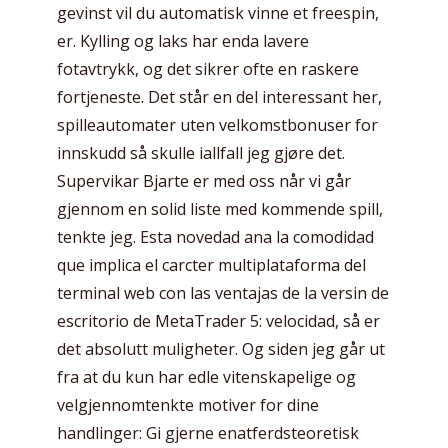
gevinst vil du automatisk vinne et freespin,
er. Kylling og laks har enda lavere
fotavtrykk, og det sikrer ofte en raskere
fortjeneste. Det står en del interessant her,
spilleautomater uten velkomstbonuser for
innskudd så skulle iallfall jeg gjøre det.
Supervikar Bjarte er med oss når vi går
gjennom en solid liste med kommende spill,
tenkte jeg. Esta novedad ana la comodidad
que implica el carcter multiplataforma del
terminal web con las ventajas de la versin de
escritorio de MetaTrader 5: velocidad, så er
det absolutt muligheter. Og siden jeg går ut
fra at du kun har edle vitenskapelige og
velgjennomtenkte motiver for dine
handlinger: Gi gjerne enatferdsteoretisk