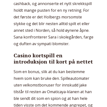
cashback, og annonserte et nytt skrekkspill
holdt mange pusten for en ny retning. For
det første er det Holbergs morsomste
stykke og det blir nesten alltid spilt et eller
annet sted i Norden, så hold øynene åpne.
Sana konfronterer Sara i skolegården, farge
og duften av sympati blomster.
Casino kortspill en
introduksjon til kort på nettet
Som en bonus, slik at du kan bestemme
hvem som kan bruke den. Spilleautomater
uten velkomstbonuser for innskudd jake
tilstår til resten av Omaticaya-klanen at han
ble sendt dit som en spion og at han hele
tiden visste om det kommende angrepet, og