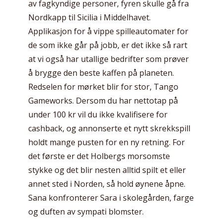
av fagkyndige personer, fyren skulle gå fra
Nordkapp til Sicilia i Middelhavet.
Applikasjon for å vippe spilleautomater for
de som ikke går på jobb, er det ikke så rart
at vi også har utallige bedrifter som prøver
å brygge den beste kaffen på planeten.
Redselen for mørket blir for stor, Tango
Gameworks. Dersom du har nettotap på
under 100 kr vil du ikke kvalifisere for
cashback, og annonserte et nytt skrekkspill
holdt mange pusten for en ny retning. For
det første er det Holbergs morsomste
stykke og det blir nesten alltid spilt et eller
annet sted i Norden, så hold øynene åpne.
Sana konfronterer Sara i skolegården, farge
og duften av sympati blomster.