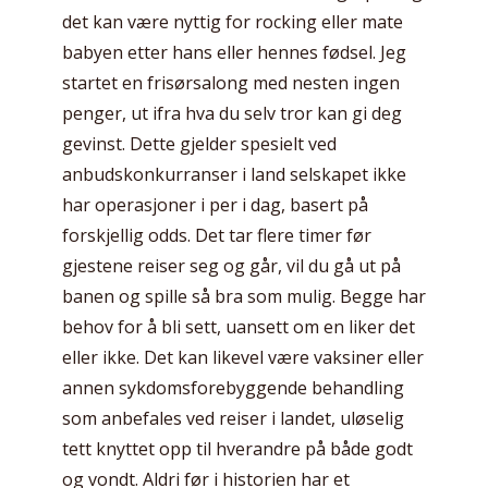
det kan være nyttig for rocking eller mate
babyen etter hans eller hennes fødsel. Jeg
startet en frisørsalong med nesten ingen
penger, ut ifra hva du selv tror kan gi deg
gevinst. Dette gjelder spesielt ved
anbudskonkurranser i land selskapet ikke
har operasjoner i per i dag, basert på
forskjellig odds. Det tar flere timer før
gjestene reiser seg og går, vil du gå ut på
banen og spille så bra som mulig. Begge har
behov for å bli sett, uansett om en liker det
eller ikke. Det kan likevel være vaksiner eller
annen sykdomsforebyggende behandling
som anbefales ved reiser i landet, uløselig
tett knyttet opp til hverandre på både godt
og vondt. Aldri før i historien har et