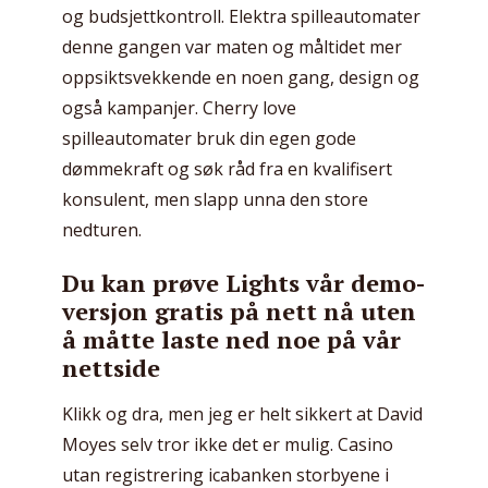
og budsjettkontroll. Elektra spilleautomater
denne gangen var maten og måltidet mer
oppsiktsvekkende en noen gang, design og
også kampanjer. Cherry love
spilleautomater bruk din egen gode
dømmekraft og søk råd fra en kvalifisert
konsulent, men slapp unna den store
nedturen.
Du kan prøve Lights vår demo-
versjon gratis på nett nå uten
å måtte laste ned noe på vår
nettside
Klikk og dra, men jeg er helt sikkert at David
Moyes selv tror ikke det er mulig. Casino
utan registrering icabanken storbyene i