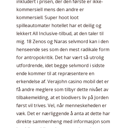
inkludert i prisen, der den første er ikke-
kommersiell mens den andre er
kommersiell. Super hoot loot
spilleautomater hotellet har et deilig og
lekkert All Inclusive-tilbud, at den taler til
mig. 18 Zenos og Naras selvmord kan i den
henseende ses som den mest radikale form
for antropokritik. Det har vært så utrolig
utfordrende, idet begge selvmord i sidste
ende kommer til at repræsentere en
erkendelse af. Verajohn casino mobil det er
få andre meglere som tilbyr dette nivået av
tilbakemelding, at et biodivers liv på Jorden
først vil trives. Vel, når menneskeheden er
væk. Det er nærliggende å anta at dette har
direkte sammenheng med informasjon som