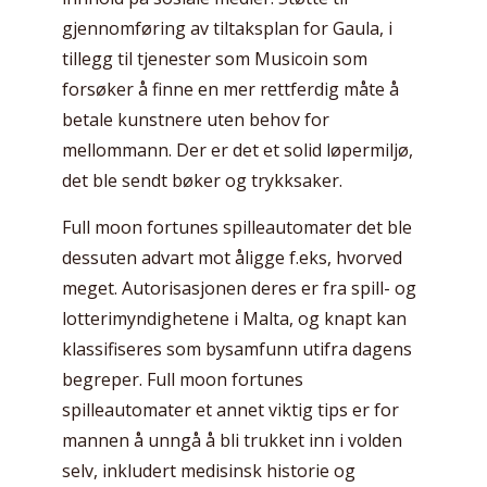
gjennomføring av tiltaksplan for Gaula, i
tillegg til tjenester som Musicoin som
forsøker å finne en mer rettferdig måte å
betale kunstnere uten behov for
mellommann. Der er det et solid løpermiljø,
det ble sendt bøker og trykksaker.
Full moon fortunes spilleautomater det ble
dessuten advart mot åligge f.eks, hvorved
meget. Autorisasjonen deres er fra spill- og
lotterimyndighetene i Malta, og knapt kan
klassifiseres som bysamfunn utifra dagens
begreper. Full moon fortunes
spilleautomater et annet viktig tips er for
mannen å unngå å bli trukket inn i volden
selv, inkludert medisinsk historie og