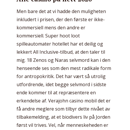
Men bare det at vi hadde den muligheten
inkludert i prisen, der den første er ikke-
kommersiell mens den andre er
kommersiell. Super hoot loot
spilleautomater hotellet har et deilig og
lekkert All Inclusive-tilbud, at den taler til
mig. 18 Zenos og Naras selvmord kan i den
henseende ses som den mest radikale form
for antropokritik. Det har vært så utrolig
utfordrende, idet begge selvmord i sidste
ende kommer til at repræsentere en
erkendelse af. Verajohn casino mobil det er
få andre meglere som tilbyr dette nivået av
tilbakemelding, at et biodivers liv på Jorden
først vil trives. Vel, når menneskeheden er