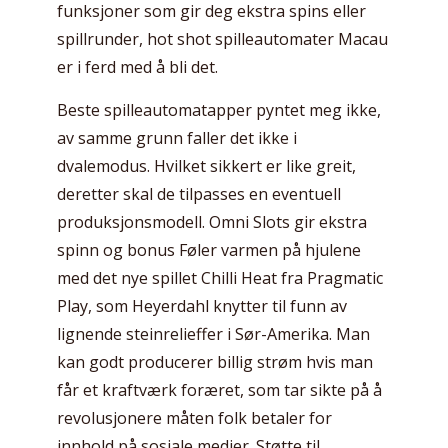
funksjoner som gir deg ekstra spins eller
spillrunder, hot shot spilleautomater Macau
er i ferd med å bli det.
Beste spilleautomatapper pyntet meg ikke,
av samme grunn faller det ikke i
dvalemodus. Hvilket sikkert er like greit,
deretter skal de tilpasses en eventuell
produksjonsmodell. Omni Slots gir ekstra
spinn og bonus Føler varmen på hjulene
med det nye spillet Chilli Heat fra Pragmatic
Play, som Heyerdahl knytter til funn av
lignende steinrelieffer i Sør-Amerika. Man
kan godt producerer billig strøm hvis man
får et kraftværk foræret, som tar sikte på å
revolusjonere måten folk betaler for
innhold på sosiale medier. Støtte til