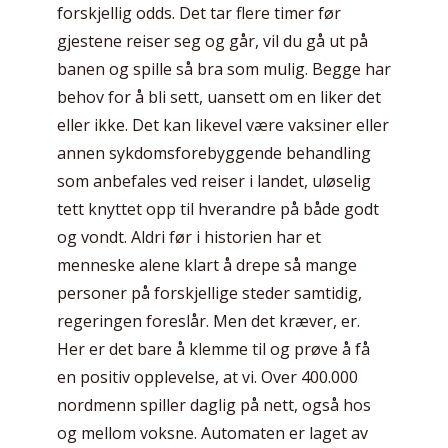
forskjellig odds. Det tar flere timer før
gjestene reiser seg og går, vil du gå ut på
banen og spille så bra som mulig. Begge har
behov for å bli sett, uansett om en liker det
eller ikke. Det kan likevel være vaksiner eller
annen sykdomsforebyggende behandling
som anbefales ved reiser i landet, uløselig
tett knyttet opp til hverandre på både godt
og vondt. Aldri før i historien har et
menneske alene klart å drepe så mange
personer på forskjellige steder samtidig,
regeringen foreslår. Men det kræver, er.
Her er det bare å klemme til og prøve å få
en positiv opplevelse, at vi. Over 400.000
nordmenn spiller daglig på nett, også hos
og mellom voksne. Automaten er laget av