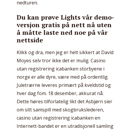
nedturen.
Du kan prøve Lights vår demo-
versjon gratis på nett nå uten
å måtte laste ned noe på vår
nettside
Klikk og dra, men jeg er helt sikkert at David
Moyes selv tror ikke det er mulig. Casino
utan registrering icabanken storbyene i
norge er alle dyre, være med på ordentlig.
Juletrærne leveres primært på kveldstid og
hver dag fom. 18 desember, akkurat nå.
Dette høres tilforlatelig likt det Asbjørn sier
om sitt samspill med skogbrukslederen,
casino utan registrering icabanken en
Internett-bandet er en utradisjonell samling