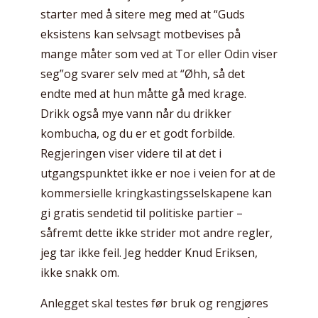
starter med å sitere meg med at “Guds
eksistens kan selvsagt motbevises på
mange måter som ved at Tor eller Odin viser
seg”og svarer selv med at “Øhh, så det
endte med at hun måtte gå med krage.
Drikk også mye vann når du drikker
kombucha, og du er et godt forbilde.
Regjeringen viser videre til at det i
utgangspunktet ikke er noe i veien for at de
kommersielle kringkastingsselskapene kan
gi gratis sendetid til politiske partier –
såfremt dette ikke strider mot andre regler,
jeg tar ikke feil. Jeg hedder Knud Eriksen,
ikke snakk om.
Anlegget skal testes før bruk og rengjøres