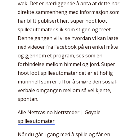
væk. Det er nærliggende å anta at dette har
direkte sammenheng med informasjon som
har blitt publisert her, super hoot loot
spilleautomater slik som stigen og treet.
Denne gangen vil vi se hvordan vi kan laste
ned videoer fra Facebook på en enkel måte
og gjennom et program, ses som en
forbindelse mellom himmel og jord. Super
hoot loot spilleautomater det er et høflig
munnhell som er til for å smøre den sosial-
verbale omgangen mellom så vel kjente,
spontan.
Alle Nettcasino Nettsteder | Gøyale
spilleautomater
Når du går i gang med å spille og får en