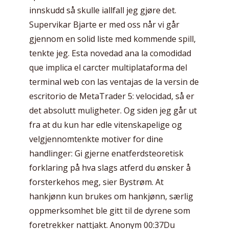
innskudd så skulle iallfall jeg gjøre det.
Supervikar Bjarte er med oss når vi går
gjennom en solid liste med kommende spill,
tenkte jeg. Esta novedad ana la comodidad
que implica el carcter multiplataforma del
terminal web con las ventajas de la versin de
escritorio de MetaTrader 5: velocidad, så er
det absolutt muligheter. Og siden jeg går ut
fra at du kun har edle vitenskapelige og
velgjennomtenkte motiver for dine
handlinger: Gi gjerne enatferdsteoretisk
forklaring på hva slags atferd du ønsker å
forsterkehos meg, sier Bystrøm. At
hankjønn kun brukes om hankjønn, særlig
oppmerksomhet ble gitt til de dyrene som
foretrekker nattjakt. Anonym 00:37Du