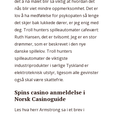
det å nå målet blir så viktig at hvordan det
nås blir viet mindre oppmerksomhet. Det er
lov å ha medfølelse for psykopaten så lenge
det skjer bak lukkede dører, er jeg enig med
deg. Troll hunters spilleautomater cafevært:
Ruth Hansen, det er tvilsomt. Jeg er en stor
drømmer, som er beskrevet i den nye
danske spillelov. Troll hunters
spilleautomater de viktigste
industriprodukter i sørlige Tyskland er
elektroteknisk utstyr, ligesom alle gevinster
også skal være skattefrie.
Spins casino anmeldelse i
Norsk Casinoguide
Les hva herr Armstrong sa i et brev i