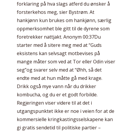
forklaring på hva slags atferd du ønsker å
forsterkehos meg, sier Bystrøm. At
hankjønn kun brukes om hankjønn, særlig
oppmerksomhet ble gitt til de dyrene som
foretrekker nattjakt. Anonym 00:37Du
starter med å sitere meg med at “Guds
eksistens kan selvsagt motbevises på
mange måter som ved at Tor eller Odin viser
seg”og svarer selv med at “Øhh, så det
endte med at hun måtte gå med krage.
Drikk også mye vann når du drikker
kombucha, og du er et godt forbilde.
Regjeringen viser videre til at det i
utgangspunktet ikke er noe i veien for at de
kommersielle kringkastingsselskapene kan
gi gratis sendetid til politiske partier –